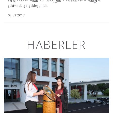
edip, sohbet imkânı bulurken, günün anısına hatıra fotoğraf
çekimi de gerçekleştirildi.
02.03.2017
HABERLER