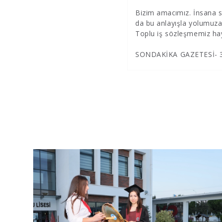
Bizim amacımız. İnsana se
da bu anlayışla yolumuz
Toplu iş sözleşmemiz hayı
SONDAKİKA GAZETESİ- 3