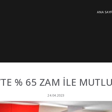
ANA SAY
’TE % 65 ZAM İLE MUTL
24.04.2023