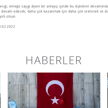
vgi, emeğe saygı diyen bir anlayış içinde bu ilişkilerin devamın
a devam edecek, daha çok kazanmak için daha çok üretecek ve da
rlı olsun.
.02.2022
HABERLER