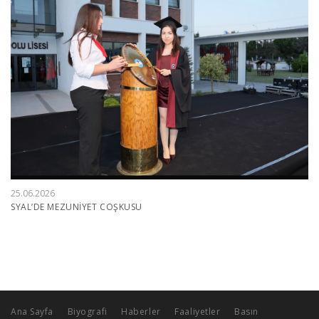
25.06.2026
SYAL’DE MEZUNİYET COŞKUSU
Ana Sayfa
Biyografi
Haberler
Faaliyetler
Basın