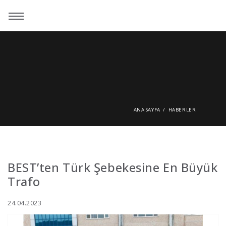
ANA SAYFA
HABERLER
BEST’ten Türk Şebekesine En Büyük
Trafo
24.04.2023