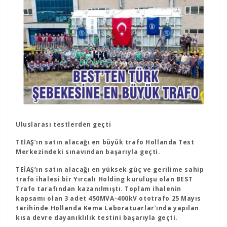
Uluslarası testlerden geçti
TEİAŞ’ın satın alacağı en büyük trafo Hollanda Test
Merkezindeki sınavından başarıyla geçti.
TEİAŞ’ın satın alacağı en yüksek güç ve gerilime sahip
trafo ihalesi bir Yırcalı Holding kuruluşu olan BEST
Trafo tarafından kazanılmıştı. Toplam ihalenin
kapsamı olan 3 adet 450MVA-400kV ototrafo 25 Mayıs
tarihinde Hollanda Kema Laboratuarlar’ında yapılan
kısa devre dayanıklılık testini başarıyla geçti.