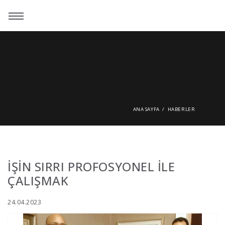
ANA SAYFA
HABERLER
İŞİN SIRRI PROFOSYONEL İLE
ÇALIŞMAK
24.04.2023