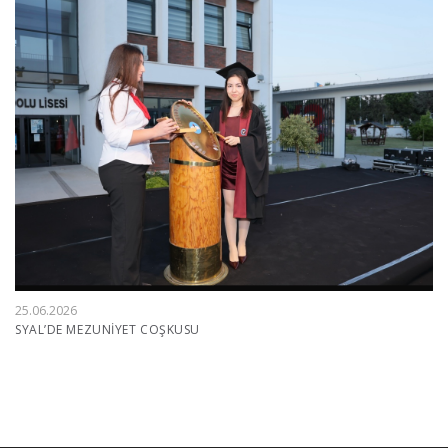
25.06.2026
SYAL’DE MEZUNİYET COŞKUSU