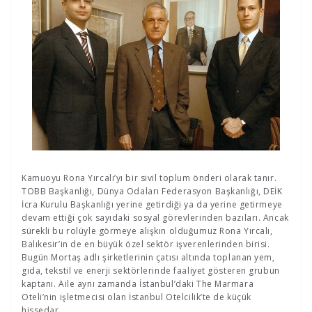
Kamuoyu Rona Yırcalı’yı bir sivil toplum önderi olarak tanır.
TOBB Başkanlığı, Dünya Odaları Federasyon Başkanlığı, DEİK
İcra Kurulu Başkanlığı yerine getirdiği ya da yerine getirmeye
devam ettiği çok sayıdaki sosyal görevlerinden bazıları. Ancak
sürekli bu rolüyle görmeye alışkın olduğumuz Rona Yırcalı,
Balıkesir’in de en büyük özel sektör işverenlerinden birisi.
Bugün Mortaş adlı şirketlerinin çatısı altında toplanan yem,
gıda, tekstil ve enerji sektörlerinde faaliyet gösteren grubun
kaptanı. Aile aynı zamanda İstanbul’daki The Marmara
Oteli’nin işletmecisi olan İstanbul Otelcilik’te de küçük
hissedar.