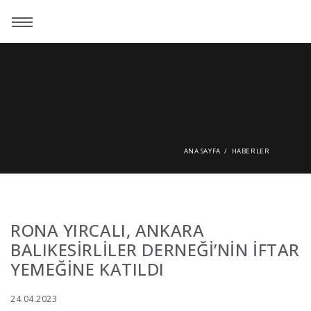
ANA SAYFA
HABERLER
RONA YIRCALI, ANKARA
BALIKESİRLİLER DERNEĞİ’NİN İFTAR
YEMEĞİNE KATILDI
24.04.2023