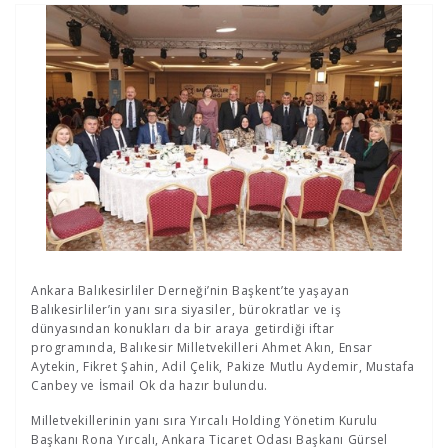
Ankara Balıkesirliler Derneği’nin Başkent’te yaşayan
Balıkesirliler’in yanı sıra siyasiler, bürokratlar ve iş
dünyasından konukları da bir araya getirdiği iftar
programında, Balıkesir Milletvekilleri Ahmet Akın, Ensar
Aytekin, Fikret Şahin, Adil Çelik, Pakize Mutlu Aydemir, Mustafa
Canbey ve İsmail Ok da hazır bulundu.
Milletvekillerinin yanı sıra Yırcalı Holding Yönetim Kurulu
Başkanı Rona Yırcalı, Ankara Ticaret Odası Başkanı Gürsel