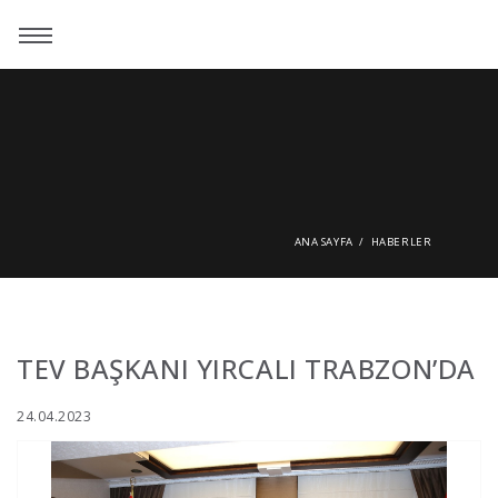
ANA SAYFA
HABERLER
TEV BAŞKANI YIRCALI TRABZON’DA
24.04.2023