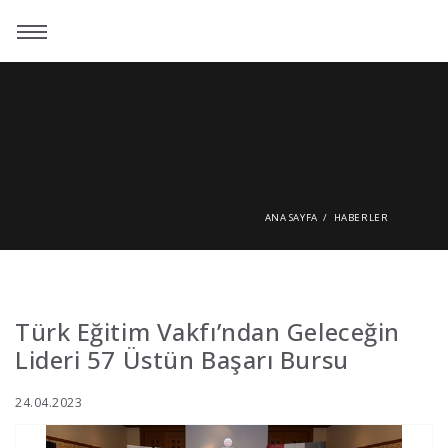
ANA SAYFA
HABERLER
Türk Eğitim Vakfı’ndan Geleceğin
Lideri 57 Üstün Başarı Bursu
24.04.2023