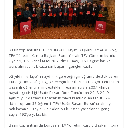
Basın toplantısına, TEV Mütevelli Heyeti Başkanı Ömer M. Koç,
TEV Yönetim Kurulu Başkanı Rona Yırcalı, TEV Yönetim Kurulu
Üyeleri, TEV Genel Müdürü Yıldız Günay, TEV Bağışçıları ve
burs almaya hak kazanan başarılı gençler katıldı.
52 yıldır Türkiye’nin aydınlık geleceği için eğitime destek veren
Türk Eğitim Vakfı (TEV), geleceğin liderleri olarak görülen üstün
başarılı öğrencilerin desteklenmesi amacıyla 2007 yılında
hayata geçirdiği Üstün Başarı Burs Fonu’ndan 2018-2019
eğitim yılında faydalanacak isimleri kamuoyuna tanıttı. 28
ilden toplam 57 öğrenci, TEV Üstün Başarı Bursu’nu almaya
hak kazandı. Böylelikle halen bu burstan yararlanan genç
sayısı 192’ye yükseldi.
Basın toplantısında konuşan TEV Yönetim Kurulu Başkanı Rona