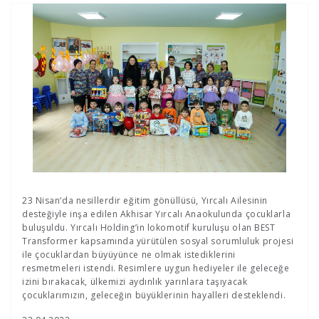
23 Nisan’da nesillerdir eğitim gönüllüsü, Yırcalı Ailesinin
desteğiyle inşa edilen Akhisar Yırcalı Anaokulunda çocuklarla
buluşuldu. Yırcalı Holding’in lokomotif kuruluşu olan BEST
Transformer kapsamında yürütülen sosyal sorumluluk projesi
ile çocuklardan büyüyünce ne olmak istediklerini
resmetmeleri istendi. Resimlere uygun hediyeler ile geleceğe
izini bırakacak, ülkemizi aydınlık yarınlara taşıyacak
çocuklarımızın, geleceğin büyüklerinin hayalleri desteklendi.