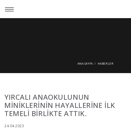
ANA SAYFA
HABERLER
YIRCALI ANAOKULUNUN
MİNİKLERİNİN HAYALLERİNE İLK
TEMELİ BİRLİKTE ATTIK.
24.04.2023