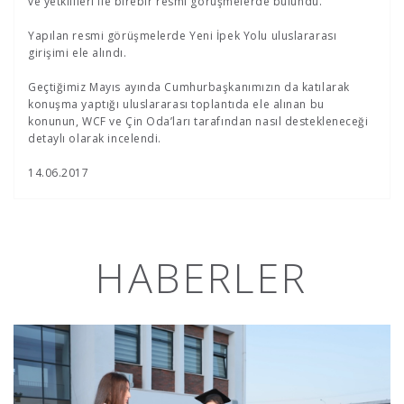
ve yetkilileri ile birebir resmi görüşmelerde bulundu.
Yapılan resmi görüşmelerde Yeni İpek Yolu uluslararası
girişimi ele alındı.
Geçtiğimiz Mayıs ayında Cumhurbaşkanımızın da katılarak
konuşma yaptığı uluslararası toplantıda ele alınan bu
konunun, WCF ve Çin Oda’ları tarafından nasıl destekleneceği
detaylı olarak incelendi.
14.06.2017
HABERLER