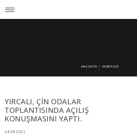
ANA SAYFA
HABERLER
YIRCALI, ÇİN ODALAR
TOPLANTISINDA AÇILIŞ
KONUŞMASINI YAPTI.
24.04.2023